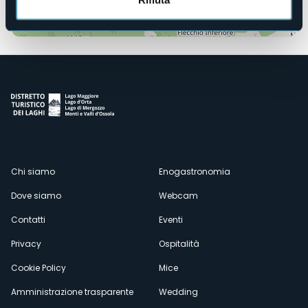
Apri mappa
Menù
Chi siamo
Enogastronomia
Dove siamo
Webcam
secondario
Contatti
Eventi
Privacy
Ospitalità
Cookie Policy
Mice
Amministrazione trasparente
Wedding