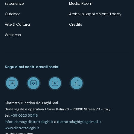
Esperienze
Media Room
Outdoor
Archivio Laghi e Monti Today
Arte & Cultura
Credits
Wellness
Seguici sui nostri canali social
Distretto Turistico dei Laghi Scrl
Sede legale e operativa: Corso Italia 26 - 28838 Stresa VB - Italy
tel:
+39 0323 30416
infoturismo@distrettolaghi.it
e
distrettolaghi@legalmail.it
www.distrettolaghi.it