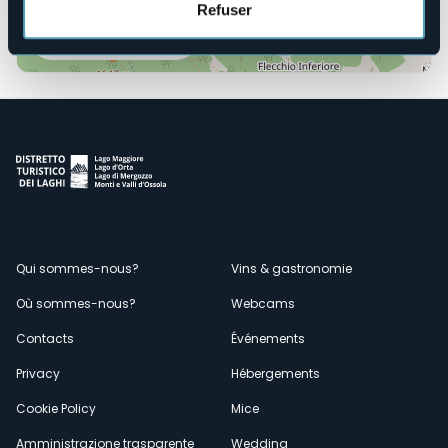
Refuser
Ouvrir la carte
Menù
Qui sommes-nous?
Vins & gastronomie
Où sommes-nous?
Webcams
secondario
Contacts
Événements
Privacy
Hébergements
Cookie Policy
Mice
Amministrazione trasparente
Wedding