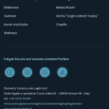
Erlebnisse
Media Room
Outdoor
Archiv "Laghi e Monti Today"
Kunst und Kultur
Credits
Wellness
Folgen Sie uns auf unseren sozialen Profilen
Distretto Turistico dei Laghi Scrl
Sede legale e operativa: Corso Italia 26 - 28838 Stresa VB - Italy
tel:
+39 0323 30416
infoturismo@distrettolaghi.it
e
distrettolaghi@legalmail.it
www.distrettolaghi.it