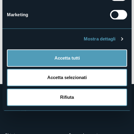
28838 - Stresa (VB)
Marketing
Mostra dettagli
Accetta tutti
Apri mappa
Accetta selezionati
Rifiuta