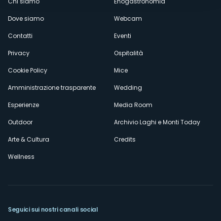
Menù
Chi siamo
Enogastronomia
Dove siamo
Webcam
secondario
Contatti
Eventi
Privacy
Ospitalità
Cookie Policy
Mice
Amministrazione trasparente
Wedding
Esperienze
Media Room
Outdoor
Archivio Laghi e Monti Today
Arte & Cultura
Credits
Wellness
Seguici sui nostri canali social