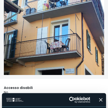
Accesso disabili
No
Centro benessere
No