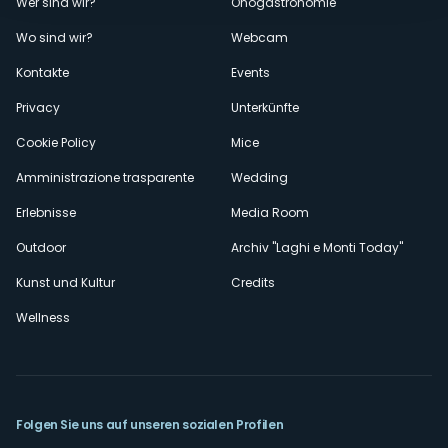
Menù
Wer sind wir?
Önogastronomie
Wo sind wir?
Webcam
secondario
Kontakte
Events
Privacy
Unterkünfte
Cookie Policy
Mice
Amministrazione trasparente
Wedding
Erlebnisse
Media Room
Outdoor
Archiv "Laghi e Monti Today"
Kunst und Kultur
Credits
Wellness
Folgen Sie uns auf unseren sozialen Profilen