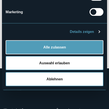
28838 - Stresa (VB)
Marketing
Details zeigen
Alle zulassen
Öffnen Sie die Karte
Auswahl erlauben
Ablehnen