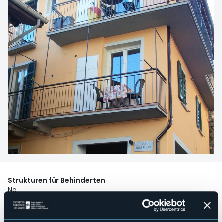
Strukturen für Behinderten
No
Wellness
No