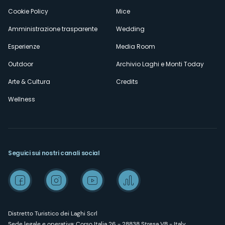
Cookie Policy
Mice
Amministrazione trasparente
Wedding
Esperienze
Media Room
Outdoor
Archivio Laghi e Monti Today
Arte & Cultura
Credits
Wellness
Seguici sui nostri canali social
Distretto Turistico dei Laghi Scrl
Sede legale e operativa: Corso Italia 26 - 28838 Stresa VB - Italy