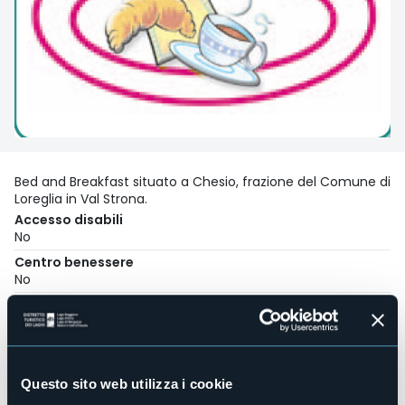
Bed and Breakfast situato a Chesio, frazione del Comune di
Loreglia in Val Strona.
Accesso disabili
No
Centro benessere
No
Sala congressi
No
Piscina
No
Questo sito web utilizza i cookie
Animali ammessi