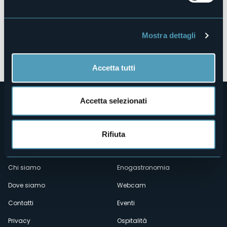
Mostra dettagli
Apri mappa
Accetta tutti
Accetta selezionati
Rifiuta
Menù
Chi siamo
Enogastronomia
Dove siamo
Webcam
secondario
Contatti
Eventi
Privacy
Ospitalità