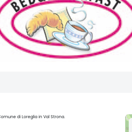
omune di Loreglia in Val Strona.