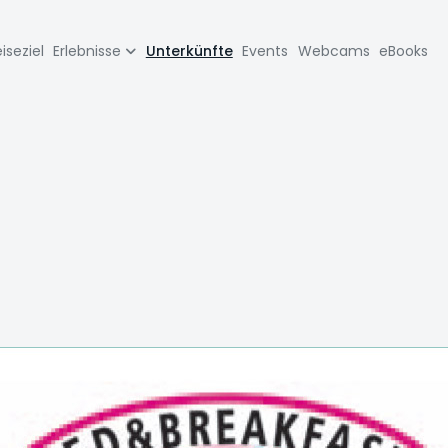
zione
iseziel
Erlebnisse
Unterkünfte
Events
Webcams
eBooks
pale