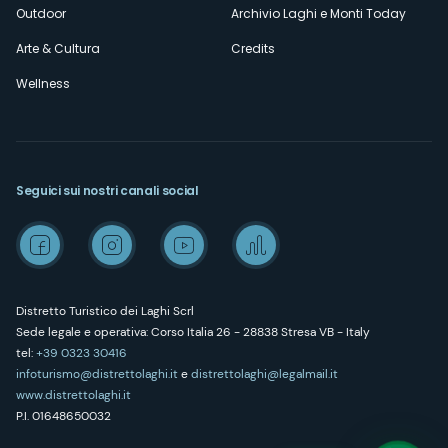
Outdoor
Archivio Laghi e Monti Today
Arte & Cultura
Credits
Wellness
Seguici sui nostri canali social
Distretto Turistico dei Laghi Scrl
Sede legale e operativa: Corso Italia 26 - 28838 Stresa VB - Italy
tel:
+39 0323 30416
infoturismo@distrettolaghi.it
e
distrettolaghi@legalmail.it
www.distrettolaghi.it
P.I. 01648650032