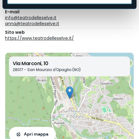
+393393117032
E-mail
info@teatrodelleselve.it
anna@teatrodelleselve.it
Sito web
https://www.teatrodelleselve.it/
Via Marconi, 10
28017 - San Maurizio d'Opaglio (NO)
Apri mappa