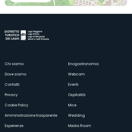
Menù
Chi siamo
Enogastronomia
Dove siamo
Webcam
secondario
Contatti
Eventi
Privacy
Ospitalità
Cookie Policy
Mice
Amministrazione trasparente
Wedding
Esperienze
Media Room