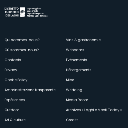
Menù
Qui sommes-nous?
Vins & gastronomie
Où sommes-nous?
Webcams
secondario
Contacts
Événements
Privacy
Hébergements
Cookie Policy
Mice
Amministrazione trasparente
Wedding
Expériences
Media Room
Outdoor
Archives « Laghi e Monti Today »
Art & culture
Credits