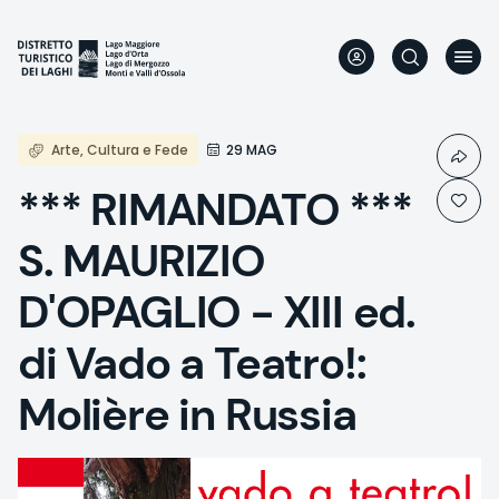
Aller
au
contenu
principal
Arte, Cultura e Fede
29 MAG
*** RIMANDATO ***
S. MAURIZIO
D'OPAGLIO - XIII ed.
di Vado a Teatro!:
Molière in Russia