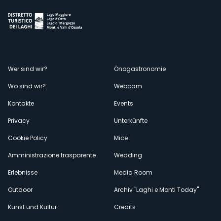
Menù
Wer sind wir?
Önogastronomie
Wo sind wir?
Webcam
secondario
Kontakte
Events
Privacy
Unterkünfte
Cookie Policy
Mice
Amministrazione trasparente
Wedding
Erlebnisse
Media Room
Outdoor
Archiv "Laghi e Monti Today"
Kunst und Kultur
Credits