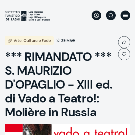
Direkt
zum
Inhalt
Arte, Cultura e Fede
29 MAG
*** RIMANDATO ***
S. MAURIZIO
D'OPAGLIO - XIII ed.
di Vado a Teatro!:
Molière in Russia