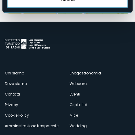
Apri mappa
Menù
Chi siamo
Enogastronomia
Dove siamo
Webcam
secondario
Contatti
Eventi
Privacy
Ospitalità
Cookie Policy
Mice
Amministrazione trasparente
Wedding