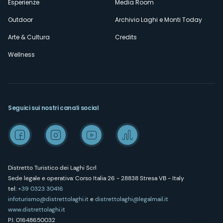
Esperienze
Media Room
Outdoor
Archivio Laghi e Monti Today
Arte & Cultura
Credits
Wellness
Seguici sui nostri canali social
Distretto Turistico dei Laghi Scrl
Sede legale e operativa: Corso Italia 26 - 28838 Stresa VB - Italy
tel:
+39 0323 30416
infoturismo@distrettolaghi.it
e
distrettolaghi@legalmail.it
www.distrettolaghi.it
P.I. 01648650032