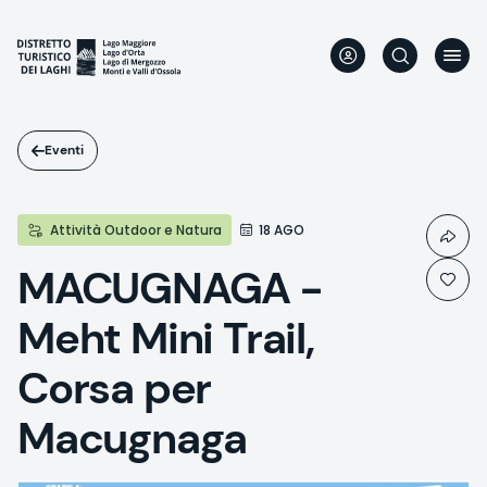
Salta
al
contenuto
principale
Eventi
Attività Outdoor e Natura
18 AGO
MACUGNAGA -
Meht Mini Trail,
Corsa per
Macugnaga