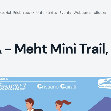
zione
iseziel
Erlebnisse
Unterkünfte
Events
Webcams
eBooks
pale
Meht Mini Trail,