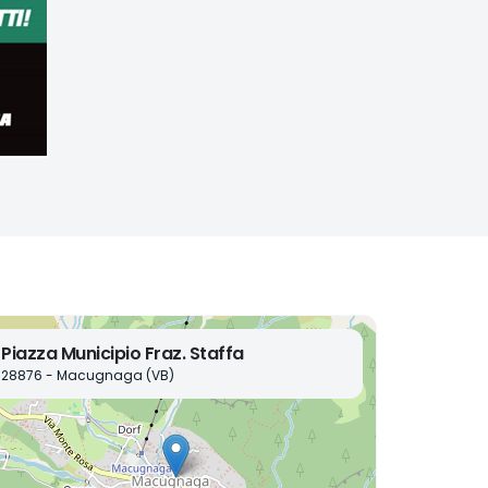
Piazza Municipio Fraz. Staffa
28876 - Macugnaga (VB)