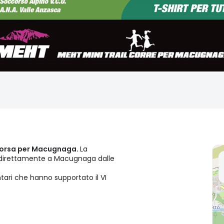
 corsa per Macugnaga.
La
ne direttamente a Macugnaga dalle
ontari che hanno supportato il VI