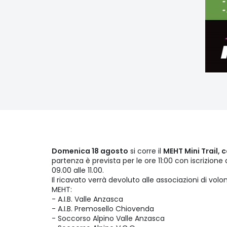
Domenica 18 agosto
si corre il
MEHT Mini Trail,
partenza è prevista per le ore 11:00 con iscrizio
09.00 alle 11.00.
Il ricavato verrà devoluto alle associazioni di vol
MEHT:
- A.I.B. Valle Anzasca
- A.I.B. Premosello Chiovenda
- Soccorso Alpino Valle Anzasca