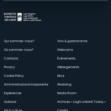
Menù
Qui sommes-nous?
Vins & gastronomie
Où sommes-nous?
Webcams
secondario
Contacts
Événements
Privacy
Hébergements
Cookie Policy
Mice
Amministrazione trasparente
Wedding
Expériences
Media Room
Outdoor
Archives « Laghi e Monti Today »
Art & culture
Credits