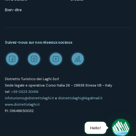
Bien-être
Suivez-nous sur nos réseaux sociaux
Distretto Turistico dei Laghi Scrl
Sede legale e operativa: Corso Italia 26 - 28838 Stresa VB - Italy
tel:
+39 0323 30416
infoturismo@distrettolaghi.it
e
distrettolaghi@legalmail.it
www.distrettolaghi.it
P.I. 01648650032