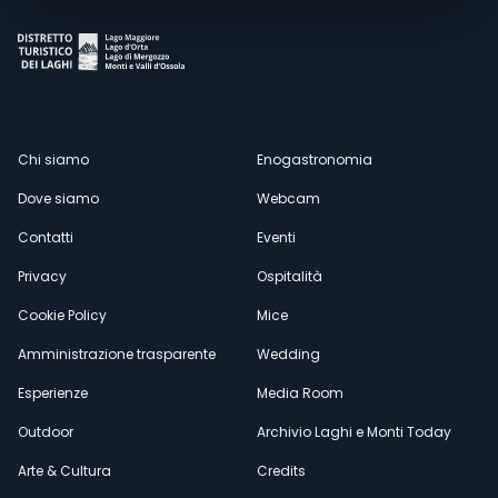
Menù
Chi siamo
Enogastronomia
Dove siamo
Webcam
secondario
Contatti
Eventi
Privacy
Ospitalità
Cookie Policy
Mice
Amministrazione trasparente
Wedding
Esperienze
Media Room
Outdoor
Archivio Laghi e Monti Today
Arte & Cultura
Credits