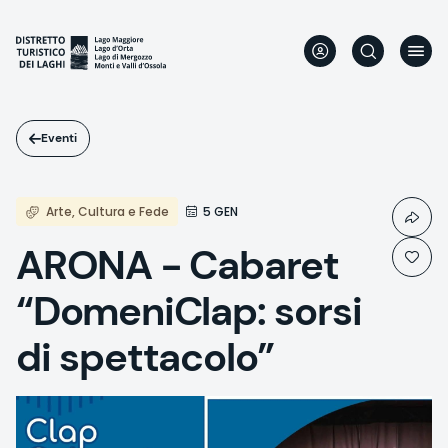
Salta
al
contenuto
principale
Eventi
Arte, Cultura e Fede
5 GEN
ARONA - Cabaret
“DomeniClap: sorsi
di spettacolo”