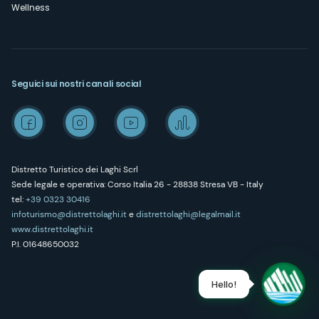
Wellness
Seguici sui nostri canali social
Distretto Turistico dei Laghi Scrl
Sede legale e operativa: Corso Italia 26 - 28838 Stresa VB - Italy
tel:
+39 0323 30416
infoturismo@distrettolaghi.it
e
distrettolaghi@legalmail.it
www.distrettolaghi.it
P.I. 01648650032