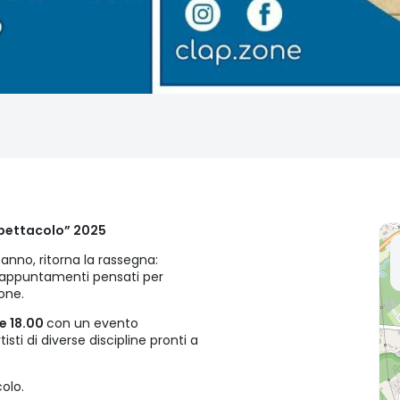
spettacolo” 2025
anno, ritorna la rassegna:
i appuntamenti pensati per
one.
e 18.00
con un evento
isti di diverse discipline pronti a
olo.