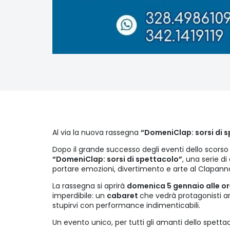
Al via la nuova rassegna
“DomeniClap: sorsi di 
Dopo il grande successo degli eventi dello scorso 
“DomeniClap: sorsi di spettacolo”
, una serie d
portare emozioni, divertimento e arte al Clapann
La rassegna si aprirà
domenica 5 gennaio alle or
imperdibile: un
cabaret
che vedrà protagonisti art
stupirvi con performance indimenticabili.
Un evento unico, per tutti gli amanti dello spettac