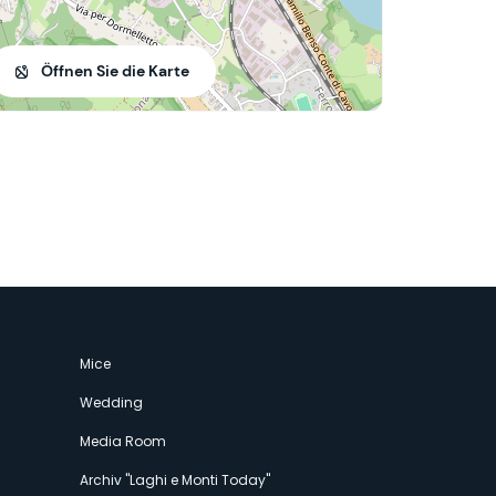
Öffnen Sie die Karte
Mice
Wedding
Media Room
Archiv "Laghi e Monti Today"