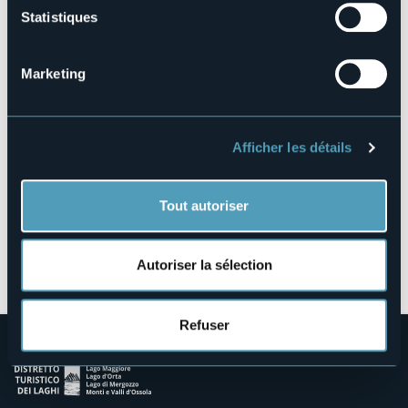
Statistiques
Via Fratelli Bandiera 17
28041 - Arona (NO)
Marketing
Afficher les détails
Tout autoriser
Ouvrir la carte
Autoriser la sélection
Refuser