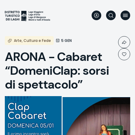
Aller
au
contenu
principal
Arte, Cultura e Fede
5 GEN
ARONA - Cabaret
“DomeniClap: sorsi
di spettacolo”