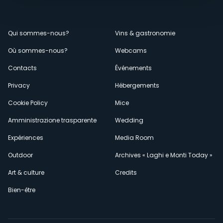
Menù
Qui sommes-nous?
Vins & gastronomie
Où sommes-nous?
Webcams
secondario
Contacts
Événements
Privacy
Hébergements
Cookie Policy
Mice
Amministrazione trasparente
Wedding
Expériences
Media Room
Outdoor
Archives « Laghi e Monti Today »
Art & culture
Credits
Bien-être