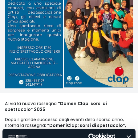
Al via la nuova rassegna
“DomeniClap: sorsi di
spettacolo” 2025
Dopo il grande successo degli eventi dello scorso anno,
ritorna la rassegna:
“DomeniClap: sorsi di spettacolo”
,
una serie di appuntamenti pensati per portare emozioni,
divertimento e arte al Clapannone.