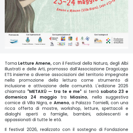
Torna
Letture Amene,
con il Festival della Natura, degli Albi
Illustrati e delle Arti, promosso dall’Associazione DragoLago
ETS
insieme a diverse associazioni del territorio impegnate
nella promozione della lettura come strumento di
inclusione e attivazione delle comunità. L'edizione 2026
chiamata
"METAXÚ — tra te e me"
si terrà
sabato 23 e
domenica 24 maggio
tra
Miasino
, nella suggestiva
cornice di Villa Nigra, e
Ameno
, a Palazzo Tornielli, con una
ricca offerta di mostre, workshop, letture, spettacoli e
dialoghi aperti a famiglie, bambini, adolescenti e
appassionati di tutte le età.
Il festival 2026, realizzato con il sostegno di
Fondazione