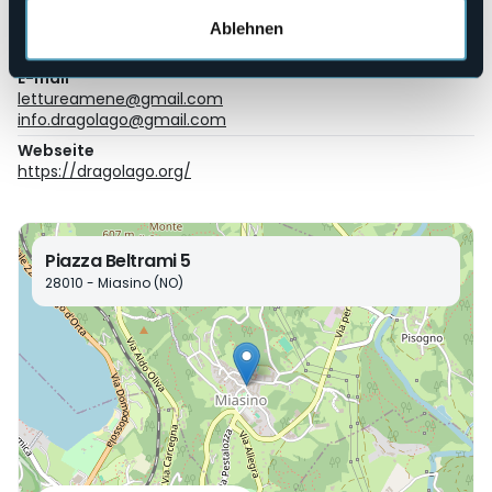
Veranstaltungsort
Ablehnen
Vedi programma allegato
E-mail
lettureamene@gmail.com
info.dragolago@gmail.com
Webseite
https://dragolago.org/
Piazza Beltrami 5
28010 - Miasino (NO)