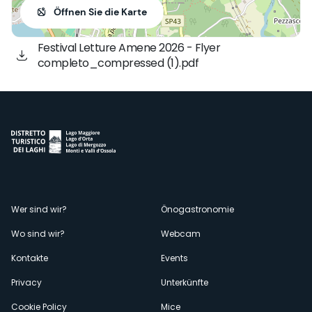
Öffnen Sie die Karte
Festival Letture Amene 2026 - Flyer
completo_compressed (1).pdf
Menù
Wer sind wir?
Önogastronomie
Wo sind wir?
Webcam
secondario
Kontakte
Events
Privacy
Unterkünfte
Cookie Policy
Mice