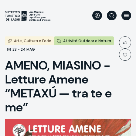
Direkt
zum
Inhalt
Arte, Cultura e Fede
Attività Outdoor e Natura
23 - 24 MAG
AMENO, MIASINO -
Letture Amene
“METAXÚ — tra te e
me”