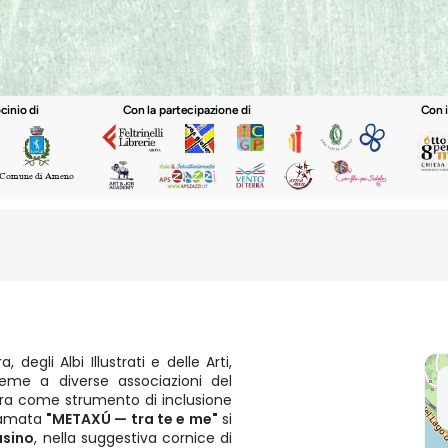
, degli Albi Illustrati e delle Arti,
ieme a diverse associazioni del
tura come strumento di inclusione
hiamata
"METAXÚ — tra te e me"
si
asino
, nella suggestiva cornice di