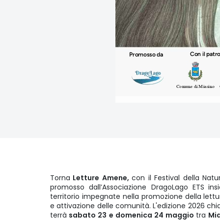
Torna
Letture Amene,
con il Festival della Natura
promosso dall’Associazione DragoLago ETS
ins
territorio impegnate nella promozione della let
e attivazione delle comunità. L'edizione 2026 c
terrà
sabato 23 e domenica 24 maggio
tra
Mi