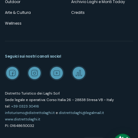
Outdoor
Archivio Laghi e Monti Today
Arte & Cultura
Credits
Wellness
Seguici sui nostri canali social
Distretto Turistico dei Laghi Scrl
Sede legale e operativa: Corso Italia 26 - 28838 Stresa VB - Italy
tel:
+39 0323 30416
infoturismo@distrettolaghi.it
e
distrettolaghi@legalmail.it
www.distrettolaghi.it
P.I. 01648650032