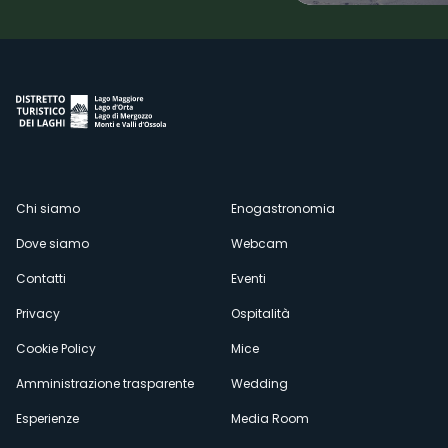
Menù
Chi siamo
Enogastronomia
Dove siamo
Webcam
secondario
Contatti
Eventi
Privacy
Ospitalità
Cookie Policy
Mice
Amministrazione trasparente
Wedding
Esperienze
Media Room