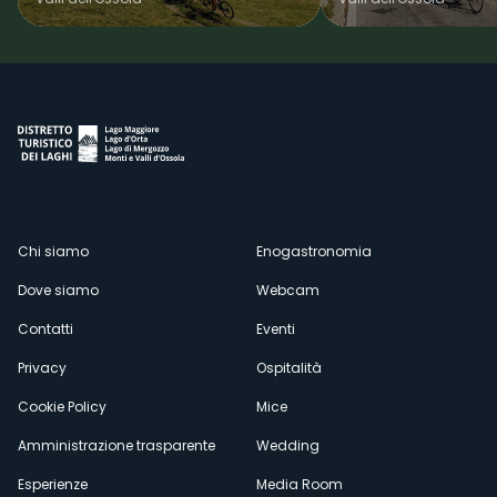
Menù
Chi siamo
Enogastronomia
Dove siamo
Webcam
secondario
Contatti
Eventi
Privacy
Ospitalità
Cookie Policy
Mice
Amministrazione trasparente
Wedding
Esperienze
Media Room