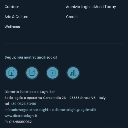
Outdoor
Archivio Laghi e Monti Today
Arte & Cultura
Credits
Wellness
Seguici sui nostri canali social
Distretto Turistico dei Laghi Scrl
Sede legale e operativa: Corso Italia 26 - 28838 Stresa VB - Italy
tel:
+39 0323 30416
infoturismo@distrettolaghi.it
e
distrettolaghi@legalmail.it
www.distrettolaghi.it
P.I. 01648650032