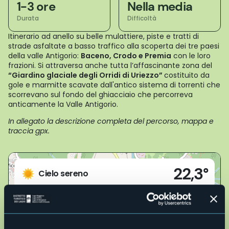
1-3 ore
Nella media
Durata
Difficoltà
Itinerario ad anello su belle mulattiere, piste e tratti di
strade asfaltate a basso traffico alla scoperta dei tre paesi
della valle Antigorio:
Baceno, Crodo e Premia
con le loro
frazioni. Si attraversa anche tutta l’affascinante zona del
“Giardino glaciale degli Orridi di Uriezzo”
costituito da
gole e marmitte scavate dall'antico sistema di torrenti che
scorrevano sul fondo del ghiacciaio che percorreva
anticamente la Valle Antigorio.
In allegato la descrizione completa del percorso, mappa e
traccia gpx.
Live
22,3°
Crodo (VB)
Cielo sereno