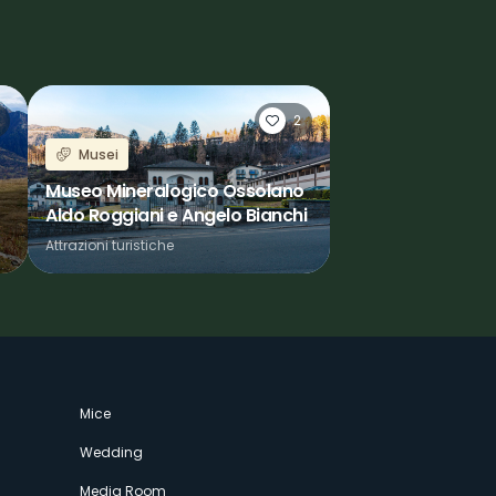
2
Musei
Museo Mineralogico Ossolano
Aldo Roggiani e Angelo Bianchi
Attrazioni turistiche
Mice
Wedding
Media Room