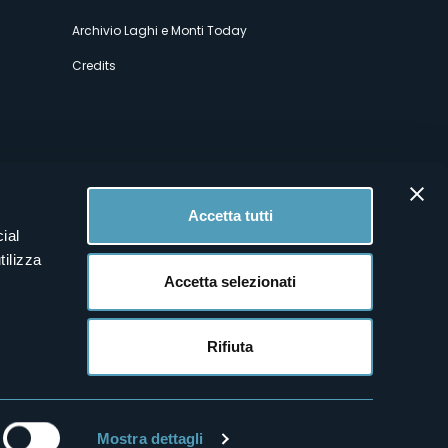
Archivio Laghi e Monti Today
Credits
Accetta tutti
ial
tilizza
Accetta selezionati
Rifiuta
Mostra dettagli