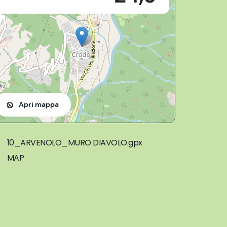
Apri mappa
10_ARVENOLO_MURO DIAVOLO.gpx
MAP