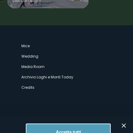
Valli dell'Ossola
Mice
Wedding
Media Room
Archivio Laghi e Monti Today
Credits
Accetta tutti