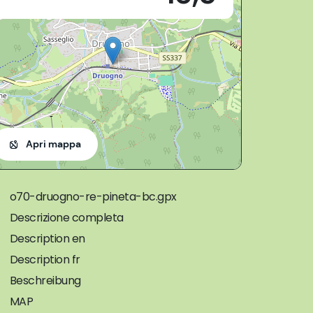
Apri mappa
o70-druogno-re-pineta-bc.gpx
Descrizione completa
Description en
Description fr
Beschreibung
MAP