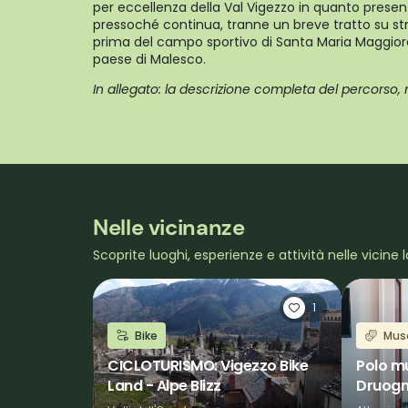
per eccellenza della Val Vigezzo in quanto presen
pressoché continua, tranne un breve tratto su st
prima del campo sportivo di Santa Maria Maggior
paese di Malesco.
In allegato: la descrizione completa del percorso,
Nelle vicinanze
Scoprite luoghi, esperienze e attività nelle vicine l
1
Bike
Mus
CICLOTURISMO: Vigezzo Bike
Polo m
Land - Alpe Blizz
Druog