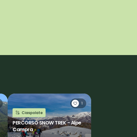
1
Ciaspolate
PERCORSO SNOW TREK - Alpe
Campra