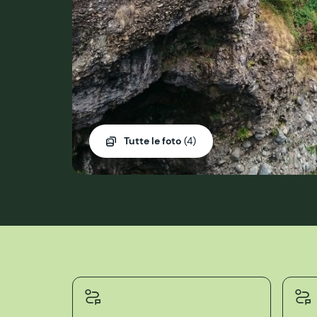
Tutte le foto
(4)