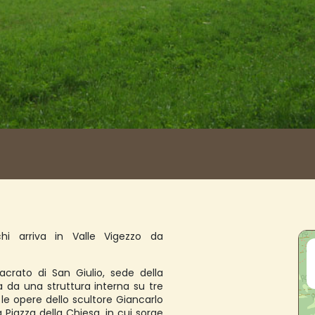
hi arriva in Valle Vigezzo da
acrato di San Giulio, sede della
a da una struttura interna su tre
 le opere dello scultore Giancarlo
a Piazza della Chiesa, in cui sorge