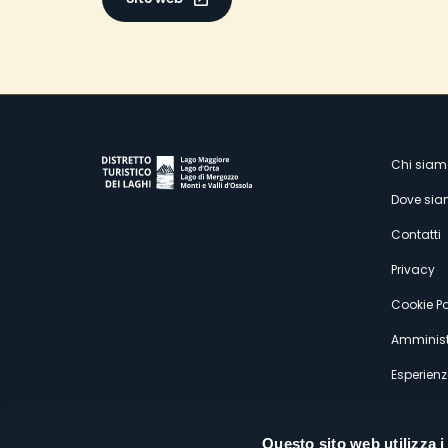
M
Chi siam
Dove si
s
Contatti
Privacy
Cookie Po
Amminist
Esperienz
Questo sito web utilizza i