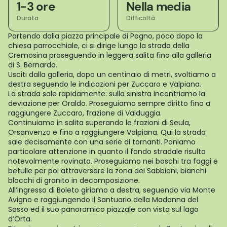
1-3 ore
Nella media
Durata
Difficoltà
Partendo dalla piazza principale di Pogno, poco dopo la
chiesa parrocchiale, ci si dirige lungo la strada della
Cremosina proseguendo in leggera salita fino alla galleria
di S. Bernardo.
Usciti dalla galleria, dopo un centinaio di metri, svoltiamo a
destra seguendo le indicazioni per Zuccaro e Valpiana.
La strada sale rapidamente: sulla sinistra incontriamo la
deviazione per Oraldo. Proseguiamo sempre diritto fino a
raggiungere Zuccaro, frazione di Valduggia.
Continuiamo in salita superando le frazioni di Seula,
Orsanvenzo e fino a raggiungere Valpiana. Qui la strada
sale decisamente con una serie di tornanti. Poniamo
particolare attenzione in quanto il fondo stradale risulta
notevolmente rovinato. Proseguiamo nei boschi tra faggi e
betulle per poi attraversare la zona dei Sabbioni, bianchi
blocchi di granito in decomposizione.
All’ingresso di Boleto giriamo a destra, seguendo via Monte
Avigno e raggiungendo il Santuario della Madonna del
Sasso ed il suo panoramico piazzale con vista sul lago
d’Orta.