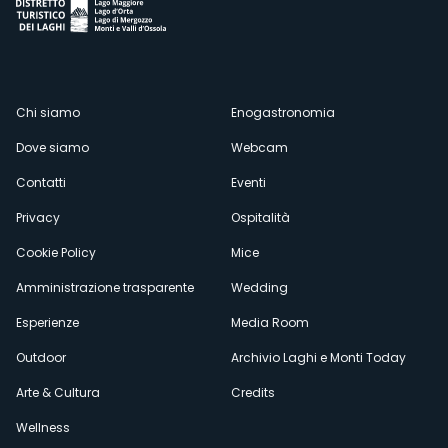
Menù
Chi siamo
Enogastronomia
Dove siamo
Webcam
secondario
Contatti
Eventi
Privacy
Ospitalità
Cookie Policy
Mice
Amministrazione trasparente
Wedding
Esperienze
Media Room
Outdoor
Archivio Laghi e Monti Today
Arte & Cultura
Credits
Wellness