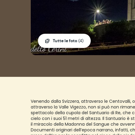
Tutte le foto
(4)
Venendo dalla Svizzera, attraverso le Centovalli
attraverso la Valle Vigezzo, non si può non rimane
spettacolo della cupola del Santuario di Re, che co
cielo con i suoi 51 metri di altezza. Il Santuario
il miracolo della Madonna del Sangue che avvenne 
Documenti originari dell’epoca narrano, infatti, c