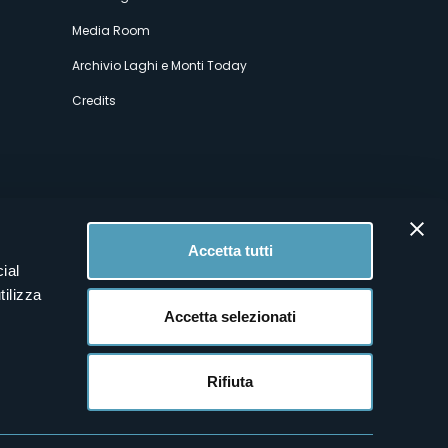
Media Room
Archivio Laghi e Monti Today
Credits
Accetta tutti
ial
tilizza
Accetta selezionati
Rifiuta