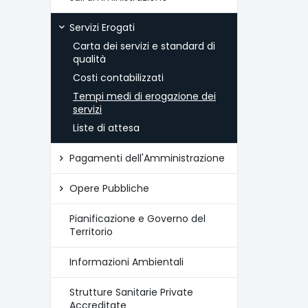
Servizi Erogati
Carta dei servizi e standard di
qualità
Costi contabilizzati
Tempi medi di erogazione dei
servizi
Liste di attesa
Pagamenti dell'Amministrazione
Opere Pubbliche
Pianificazione e Governo del
Territorio
Informazioni Ambientali
Strutture Sanitarie Private
Accreditate