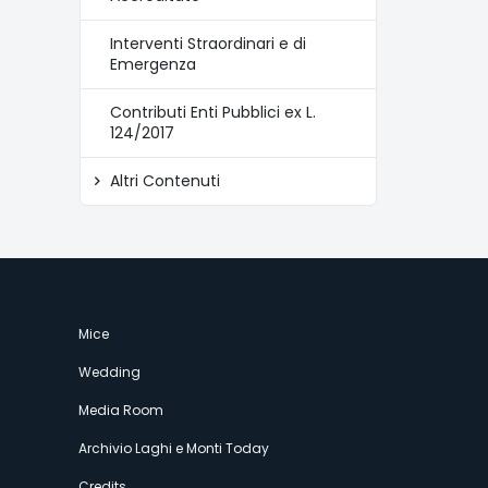
Interventi Straordinari e di
Emergenza
Contributi Enti Pubblici ex L.
124/2017
Altri Contenuti
Mice
Wedding
Media Room
Archivio Laghi e Monti Today
Credits