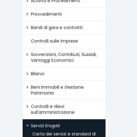
Attività e Procedimenti
Provvedimenti
Bandi di gara e contratti
Controlli sulle imprese
Sovvenzioni, Contributi, Sussidi,
Vantaggi Economici
Bilanci
Beni Immobili e Gestione
Patrimonio
Controlli e rilievi
sull'amministrazione
Servizi Erogati
Carta dei servizi e standard di