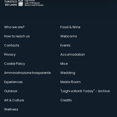
Menù
Who we are?
Food & Wine
How to reach us
Webcams
secondario
Contacts
Events
Privacy
Accomodation
Cookie Policy
Mice
Amministrazione trasparente
Wedding
Experiences
Media Room
Outdoor
"Laghi e Monti Today" - Archive
Art & Culture
Credits
Wellness