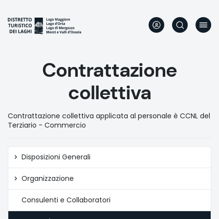
Skip
to
main
content
Contrattazione
collettiva
Contrattazione collettiva applicata al personale è CCNL del
Terziario - Commercio
Amministrazione
Disposizioni Generali
trasparente
Organizzazione
Consulenti e Collaboratori