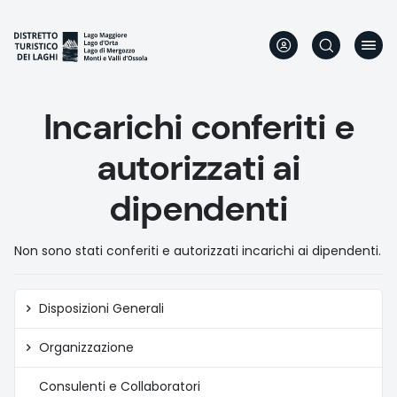
Skip
to
main
content
Incarichi conferiti e
autorizzati ai
dipendenti
Non sono stati conferiti e autorizzati incarichi ai dipendenti.
Amministrazione
Disposizioni Generali
trasparente
Organizzazione
Consulenti e Collaboratori