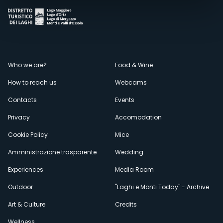
Menù
Who we are?
Food & Wine
How to reach us
Webcams
secondario
Contacts
Events
Privacy
Accomodation
Cookie Policy
Mice
Amministrazione trasparente
Wedding
Experiences
Media Room
Outdoor
"Laghi e Monti Today" - Archive
Art & Culture
Credits
Wellness