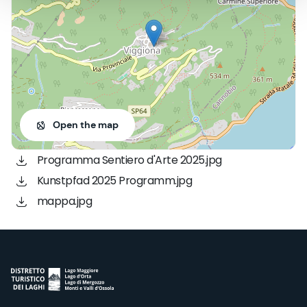
Open the map
Programma Sentiero d'Arte 2025.jpg
Kunstpfad 2025 Programm.jpg
mappa.jpg