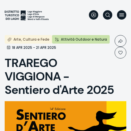
Skip
to
main
content
Arte, Cultura e Fede
Attività Outdoor e Natura
18 APR 2025 - 21 APR 2025
TRAREGO
VIGGIONA -
Sentiero d'Arte 2025