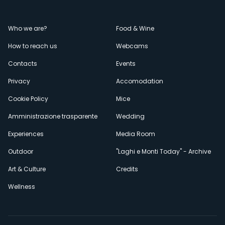
Menù
Who we are?
Food & Wine
How to reach us
Webcams
secondario
Contacts
Events
Privacy
Accomodation
Cookie Policy
Mice
Amministrazione trasparente
Wedding
Experiences
Media Room
Outdoor
"Laghi e Monti Today" - Archive
Art & Culture
Credits
Wellness