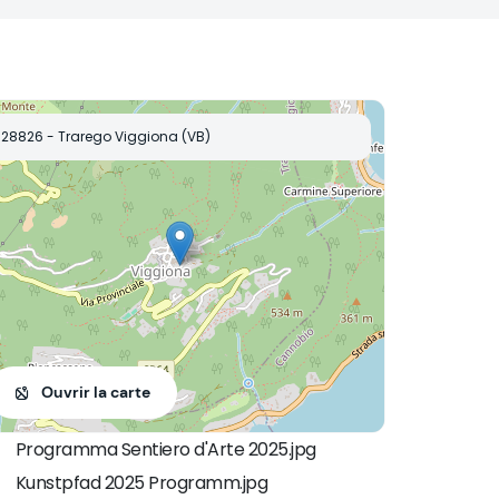
28826 - Trarego Viggiona (VB)
Ouvrir la carte
Programma Sentiero d'Arte 2025.jpg
Kunstpfad 2025 Programm.jpg