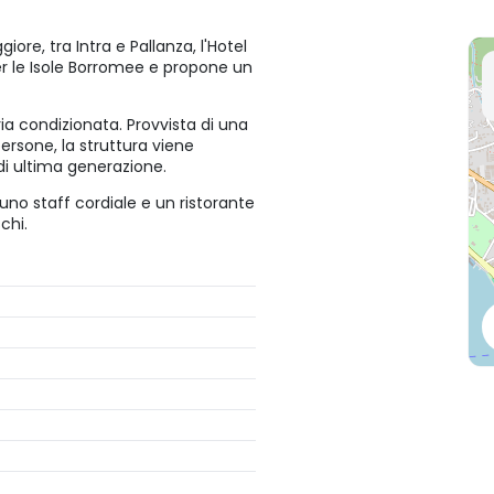
ore, tra Intra e Pallanza, l'Hotel
er le Isole Borromee e propone un
ia condizionata. Provvista di una
ersone, la struttura viene
 di ultima generazione.
 uno staff cordiale e un ristorante
chi.