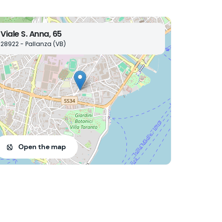
Viale S. Anna, 65
28922 - Pallanza (VB)
Open the map