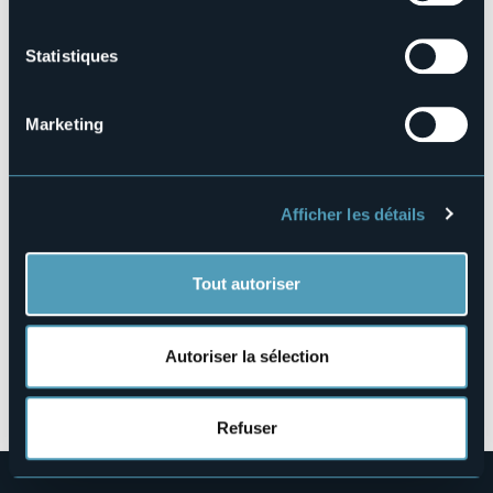
Réserver
Statistiques
Marketing
Viale S. Anna, 65
28922 - Pallanza (VB)
Afficher les détails
Tout autoriser
Autoriser la sélection
Ouvrir la carte
Refuser