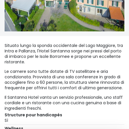
Situato lungo la sponda occidentale del Lago Maggiore, tra
Intra e Pallanza, l'Hotel Santanna sorge nei pressi del porto
di imbarco per le Isole Borromee e propone un eccellente
ristorante.
Le camere sono tutte dotate di TV satellitare e aria
condizionata. Provvista di una sala conferenze in grado di
accogliere fino a 60 persone, la struttura viene rinnovata di
frequente per offrirvi tutti i comfort di ultima generazione.
Il Santanna Hotel vanta un servizio professionale, uno staff
cordiale e un ristorante con una cucina genuina a base di
ingredienti freschi.
Structure pour handicapés
Sì
Wellness