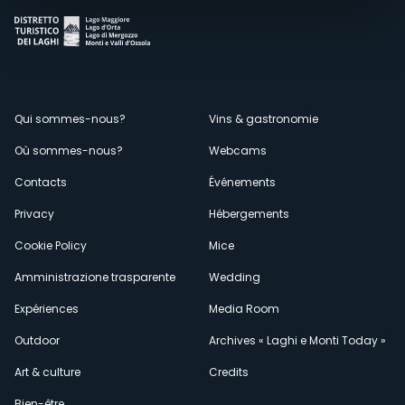
Menù
Qui sommes-nous?
Vins & gastronomie
Où sommes-nous?
Webcams
secondario
Contacts
Événements
Privacy
Hébergements
Cookie Policy
Mice
Amministrazione trasparente
Wedding
Expériences
Media Room
Outdoor
Archives « Laghi e Monti Today »
Art & culture
Credits
Bien-être