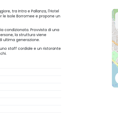
ore, tra Intra e Pallanza, l'Hotel
er le Isole Borromee e propone un
ia condizionata. Provvista di una
ersone, la struttura viene
 di ultima generazione.
 uno staff cordiale e un ristorante
chi.