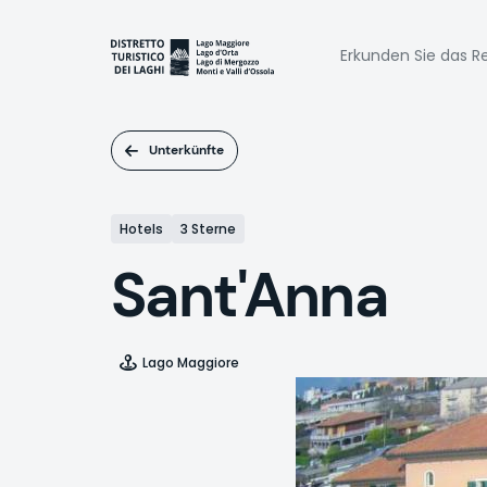
Direkt
zum
Naviga
Inhalt
Erkunden Sie das Re
princi
Unterkünfte
Hotels
3 Sterne
Sant'Anna
Lago Maggiore