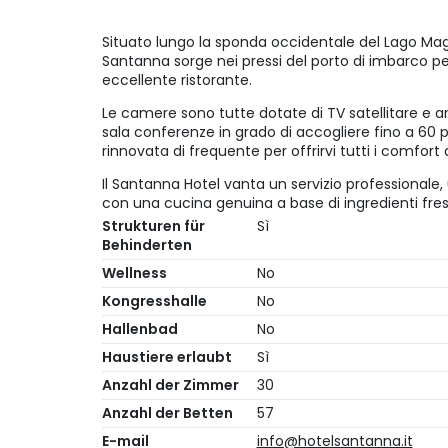
Situato lungo la sponda occidentale del Lago Maggi
Santanna sorge nei pressi del porto di imbarco p
eccellente ristorante.
Le camere sono tutte dotate di TV satellitare e ar
sala conferenze in grado di accogliere fino a 60 p
rinnovata di frequente per offrirvi tutti i comfort
Il Santanna Hotel vanta un servizio professionale,
con una cucina genuina a base di ingredienti fres
Strukturen für
Sì
Behinderten
Wellness
No
Kongresshalle
No
Hallenbad
No
Haustiere erlaubt
Sì
Anzahl der Zimmer
30
Anzahl der Betten
57
E-mail
info@hotelsantanna.it