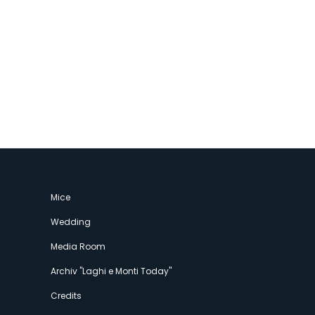
Mice
Wedding
Media Room
Archiv "Laghi e Monti Today"
Credits