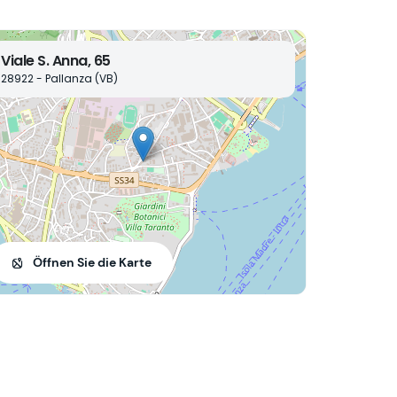
Viale S. Anna, 65
28922 - Pallanza (VB)
Öffnen Sie die Karte