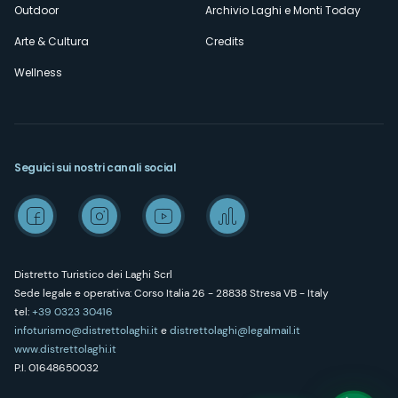
Outdoor
Archivio Laghi e Monti Today
Arte & Cultura
Credits
Wellness
Seguici sui nostri canali social
Distretto Turistico dei Laghi Scrl
Sede legale e operativa: Corso Italia 26 - 28838 Stresa VB - Italy
tel:
+39 0323 30416
infoturismo@distrettolaghi.it
e
distrettolaghi@legalmail.it
www.distrettolaghi.it
P.I. 01648650032