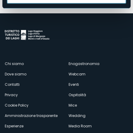
Menù
Chi siamo
Enogastronomia
Dove siamo
Webcam
secondario
Contatti
Eventi
Privacy
Ospitalità
Cookie Policy
Mice
Amministrazione trasparente
Wedding
Esperienze
Media Room