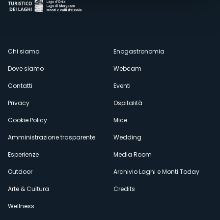
Menù
Chi siamo
Enogastronomia
Dove siamo
Webcam
secondario
Contatti
Eventi
Privacy
Ospitalità
Cookie Policy
Mice
Amministrazione trasparente
Wedding
Esperienze
Media Room
Outdoor
Archivio Laghi e Monti Today
Arte & Cultura
Credits
Wellness