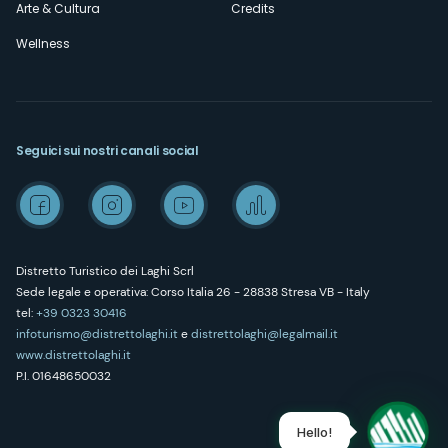
Arte & Cultura
Credits
Wellness
Seguici sui nostri canali social
Distretto Turistico dei Laghi Scrl
Sede legale e operativa: Corso Italia 26 - 28838 Stresa VB - Italy
tel:
+39 0323 30416
infoturismo@distrettolaghi.it
e
distrettolaghi@legalmail.it
www.distrettolaghi.it
P.I. 01648650032