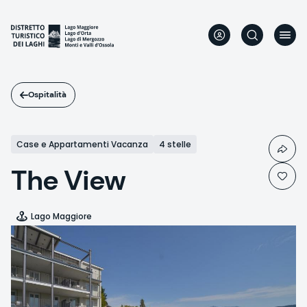
Salta
al
contenuto
principale
Ospitalità
Case e Appartamenti Vacanza
4 stelle
The View
Lago Maggiore