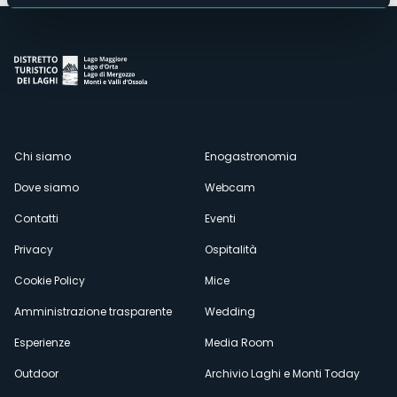
Menù
Chi siamo
Enogastronomia
Dove siamo
Webcam
secondario
Contatti
Eventi
Privacy
Ospitalità
Cookie Policy
Mice
Amministrazione trasparente
Wedding
Esperienze
Media Room
Outdoor
Archivio Laghi e Monti Today