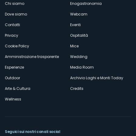
Menù
Chi siamo
Enogastronomia
Dove siamo
Webcam
secondario
Contatti
Eventi
Privacy
Ospitalità
Cookie Policy
Mice
Amministrazione trasparente
Wedding
Esperienze
Media Room
Outdoor
Archivio Laghi e Monti Today
Arte & Cultura
Credits
Wellness
Seguici sui nostri canali social