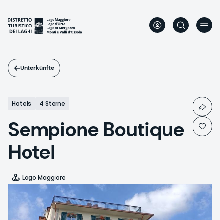
Direkt
zum
Inhalt
Unterkünfte
Hotels
4 Sterne
Sempione Boutique
Hotel
Lago Maggiore