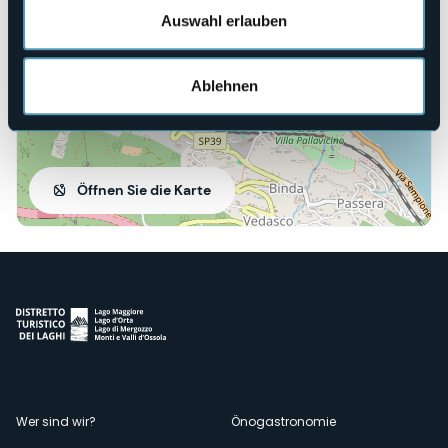
Auswahl erlauben
Ablehnen
Öffnen Sie die Karte
Menù
Wer sind wir?
Önogastronomie