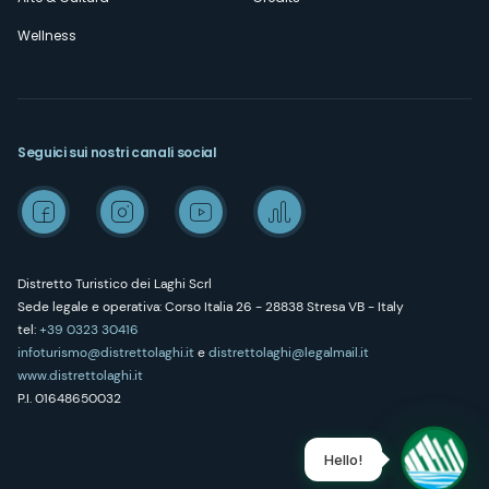
Wellness
Seguici sui nostri canali social
Distretto Turistico dei Laghi Scrl
Sede legale e operativa: Corso Italia 26 - 28838 Stresa VB - Italy
tel:
+39 0323 30416
infoturismo@distrettolaghi.it
e
distrettolaghi@legalmail.it
www.distrettolaghi.it
P.I. 01648650032