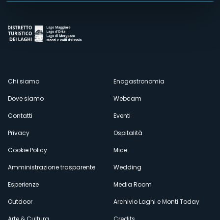
Menù
Chi siamo
Enogastronomia
Dove siamo
Webcam
secondario
Contatti
Eventi
Privacy
Ospitalità
Cookie Policy
Mice
Amministrazione trasparente
Wedding
Esperienze
Media Room
Outdoor
Archivio Laghi e Monti Today
Arte & Cultura
Credits