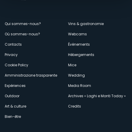
Menù
Qui sommes-nous?
Vins & gastronomie
Où sommes-nous?
Webcams
secondario
Contacts
Événements
Privacy
Hébergements
Cookie Policy
Mice
Amministrazione trasparente
Wedding
Expériences
Media Room
Outdoor
Archives « Laghi e Monti Today »
Art & culture
Credits
Bien-être