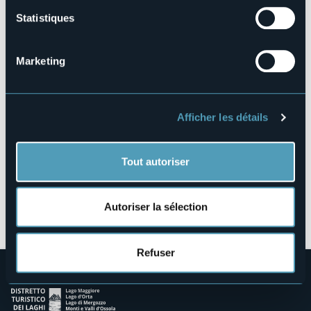
Statistiques
Via Verbano, 4
Marketing
28041 - ARONA (NO)
Afficher les détails
Tout autoriser
Ouvrir la carte
Autoriser la sélection
Refuser