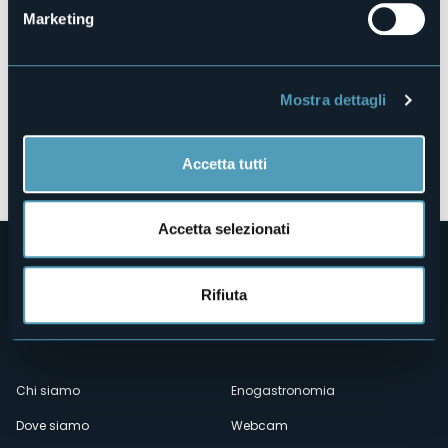
Marketing
Mostra dettagli
Apri mappa
Accetta tutti
Accetta selezionati
Rifiuta
Menù
Chi siamo
Enogastronomia
Dove siamo
Webcam