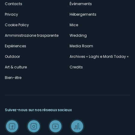
secondario
Contacts
Événements
Privacy
Hébergements
Cookie Policy
Mice
Amministrazione trasparente
Wedding
Expériences
Media Room
Outdoor
Archives « Laghi e Monti Today »
Art & culture
Credits
Bien-être
Suivez-nous sur nos réseaux sociaux