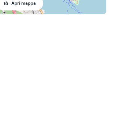
Apri mappa