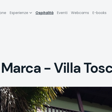
zione
ione
Esperienze
Ospitalità
Eventi
Webcams
E-books
pale
Marca - Villa Tosc