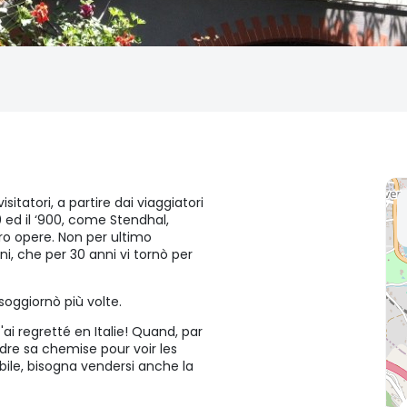
itatori, a partire dai viaggiatori
0 ed il ‘900, come Stendhal,
ro opere. Non per ultimo
i, che per 30 anni vi tornò per
oggiornò più volte.
'ai regretté en Italie! Quand, par
dre sa chemise pour voir les
ibile, bisogna vendersi anche la