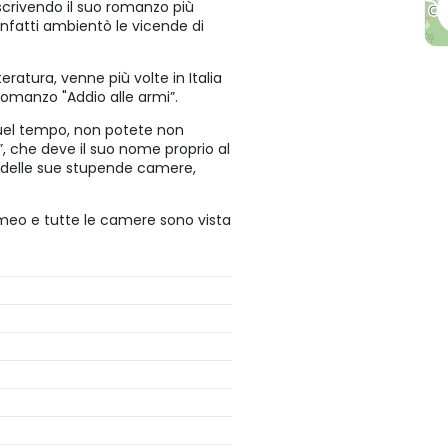
 scrivendo il suo romanzo più
nfatti ambientò le vicende di
ratura, venne più volte in Italia
romanzo "Addio alle armi”.
 quel tempo, non potete non
”, che deve il suo nome proprio al
 delle sue stupende camere,
rromeo e tutte le camere sono vista