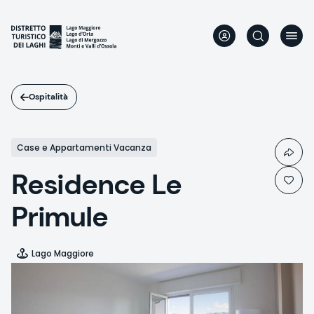
Salta
al
contenuto
principale
Ospitalità
Case e Appartamenti Vacanza
Residence Le
Primule
Lago Maggiore