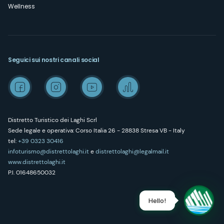
Wellness
Seguici sui nostri canali social
Distretto Turistico dei Laghi Scrl
Sede legale e operativa: Corso Italia 26 - 28838 Stresa VB - Italy
tel:
+39 0323 30416
infoturismo@distrettolaghi.it
e
distrettolaghi@legalmail.it
www.distrettolaghi.it
P.I. 01648650032