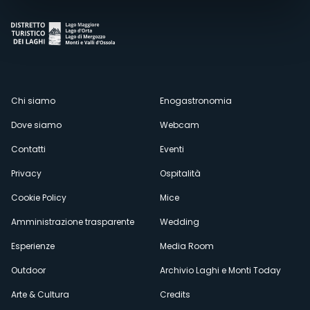
Menù
Chi siamo
Enogastronomia
Dove siamo
Webcam
secondario
Contatti
Eventi
Privacy
Ospitalità
Cookie Policy
Mice
Amministrazione trasparente
Wedding
Esperienze
Media Room
Outdoor
Archivio Laghi e Monti Today
Arte & Cultura
Credits