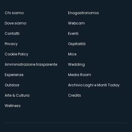
Menù
Chi siamo
Enogastronomia
Dove siamo
Webcam
secondario
Contatti
Eventi
Privacy
Ospitalità
Cookie Policy
Mice
Amministrazione trasparente
Wedding
Esperienze
Media Room
Outdoor
Archivio Laghi e Monti Today
Arte & Cultura
Credits
Wellness