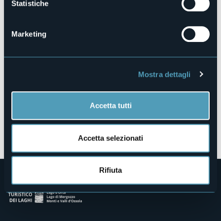
Statistiche
Via Mazzini, 12
28831 - Feriolo (VB)
Marketing
Mostra dettagli
Accetta tutti
Apri mappa
Accetta selezionati
Rifiuta