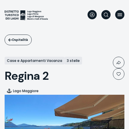
Salta
al
contenuto
principale
Ospitalità
Case e Appartamenti Vacanza
3 stelle
Regina 2
Lago Maggiore