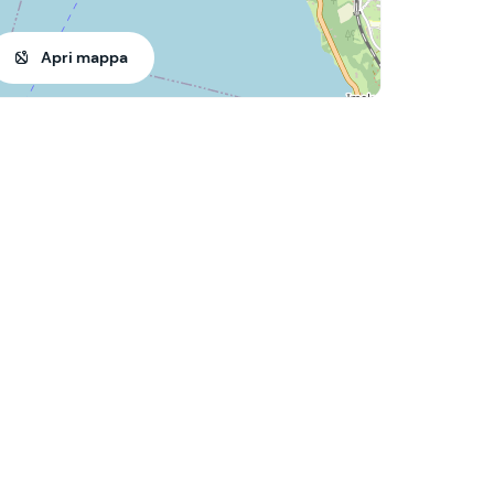
Apri mappa