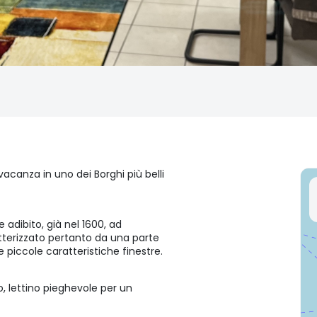
vacanza in uno dei Borghi più belli
adibito, già nel 1600, ad
atterizzato pertanto da una parte
 piccole caratteristiche finestre.
o, lettino pieghevole per un