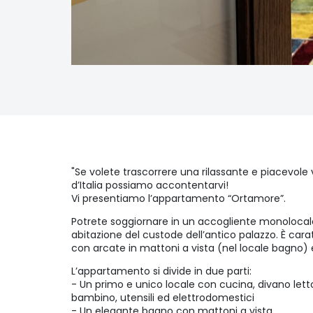
"Se volete trascorrere una rilassante e piacevole 
d’Italia possiamo accontentarvi!
Vi presentiamo l’appartamento “Ortamore”.
Potrete soggiornare in un accogliente monolocale 
abitazione del custode dell’antico palazzo. È car
con arcate in mattoni a vista (nel locale bagno) e
L’appartamento si divide in due parti:
- Un primo e unico locale con cucina, divano lett
bambino, utensili ed elettrodomestici
- Un elegante bagno con mattoni a vista.