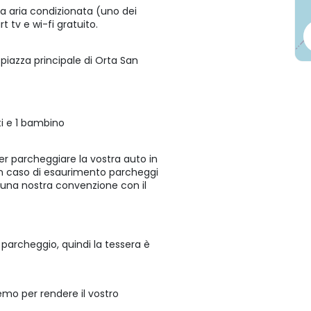
usa aria condizionata (uno dei
t tv e wi-fi gratuito.
piazza principale di Orta San
i e 1 bambino
per parcheggiare la vostra auto in
in caso di esaurimento parcheggi
 a una nostra convenzione con il
parcheggio, quindi la tessera è
eremo per rendere il vostro