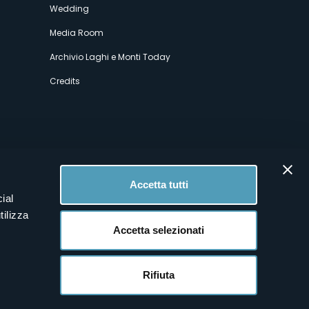
Wedding
Media Room
Archivio Laghi e Monti Today
Credits
Accetta tutti
ial
tilizza
Accetta selezionati
Rifiuta