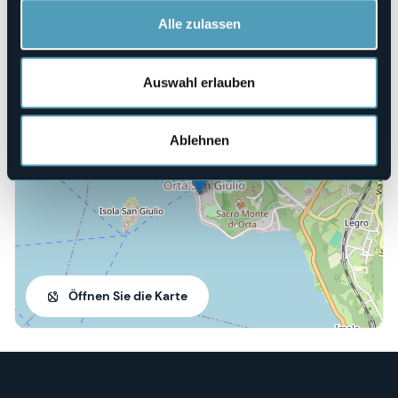
Codice CIR
003112-CIM-00007
Alle zulassen
Auswahl erlauben
Via Giovanetti, 3
28016 - Orta San Giulio (NO)
Ablehnen
Öffnen Sie die Karte