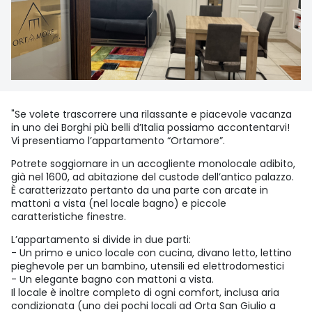
"Se volete trascorrere una rilassante e piacevole vacanza
in uno dei Borghi più belli d’Italia possiamo accontentarvi!
Vi presentiamo l’appartamento “Ortamore”.
Potrete soggiornare in un accogliente monolocale adibito,
già nel 1600, ad abitazione del custode dell’antico palazzo.
È caratterizzato pertanto da una parte con arcate in
mattoni a vista (nel locale bagno) e piccole
caratteristiche finestre.
L’appartamento si divide in due parti:
- Un primo e unico locale con cucina, divano letto, lettino
pieghevole per un bambino, utensili ed elettrodomestici
- Un elegante bagno con mattoni a vista.
Il locale è inoltre completo di ogni comfort, inclusa aria
condizionata (uno dei pochi locali ad Orta San Giulio a