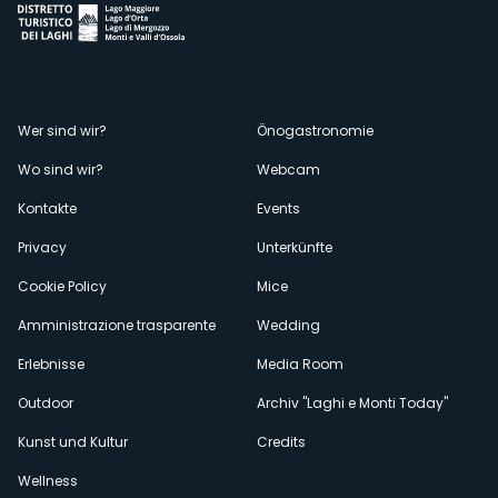
Menù
Wer sind wir?
Önogastronomie
Wo sind wir?
Webcam
secondario
Kontakte
Events
Privacy
Unterkünfte
Cookie Policy
Mice
Amministrazione trasparente
Wedding
Erlebnisse
Media Room
Outdoor
Archiv "Laghi e Monti Today"
Kunst und Kultur
Credits
Wellness